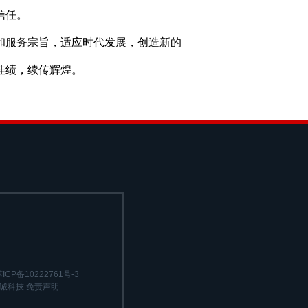
信任。
和服务宗旨，适应时代发展，创造新的
佳绩，续传辉煌。
ICP备10222761号-3
诚科技
免责声明