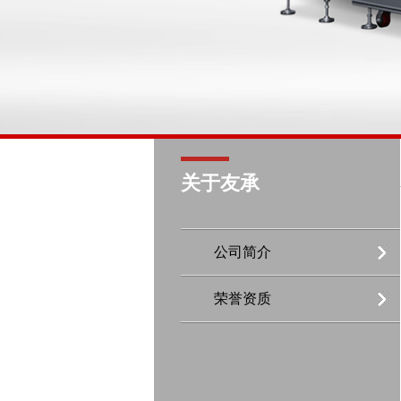
关于友承
公司简介
荣誉资质