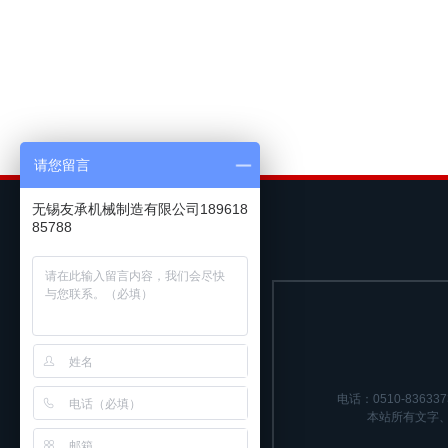
请您留言
无锡友承机械制造有限公司189618
85788
电话：0510-836337
本站所有文字