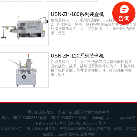
USN-ZH-180系列装盒机
性能及特点： 1、采用先进的PLC人机界面控制。
2、具体缺盒、缺书、缺料报警删除等功能 3、中英文
触摸屏操作界面，尺寸变更便捷。 4、符合GMP的要
求，坚固
USN-ZH-120系列装盒机
性能及特点 ： 1、采用先进的PLC人机界面控制 2、
具有缺盒、缺书、缺料报警删除等功能 3、中英文触
摸屏操作界面，尺寸变更便捷。 4、符合GMP的要
求，坚固
手工板设备 地址：无锡市锡山区东北塘华章路90号
电话：0510-83633731传真：0510-83633706 邮箱：admin@jsyoucheng.com
苏
ICP备10222761号-1
苏ICP备10222761号-3
本站所有文字、图片归本公司所有。严禁非本公司分销体系擅自下载、转载。
无锡网
站建设
：
无锡和诚科技
免责声明