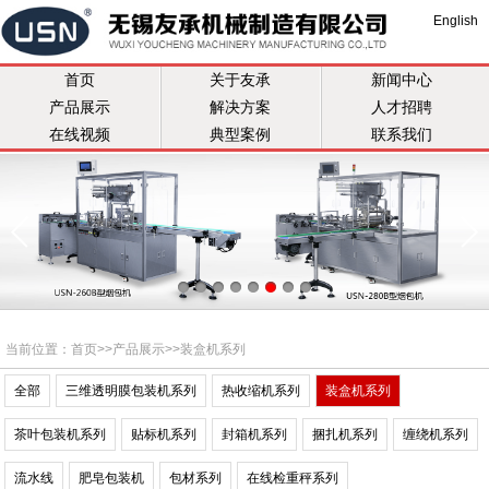
English
首页
关于友承
新闻中心
产品展示
解决方案
人才招聘
在线视频
典型案例
联系我们
当前位置：
首页
>>
产品展示
>>
装盒机系列
全部
三维透明膜包装机系列
热收缩机系列
装盒机系列
茶叶包装机系列
贴标机系列
封箱机系列
捆扎机系列
缠绕机系列
流水线
肥皂包装机
包材系列
在线检重秤系列